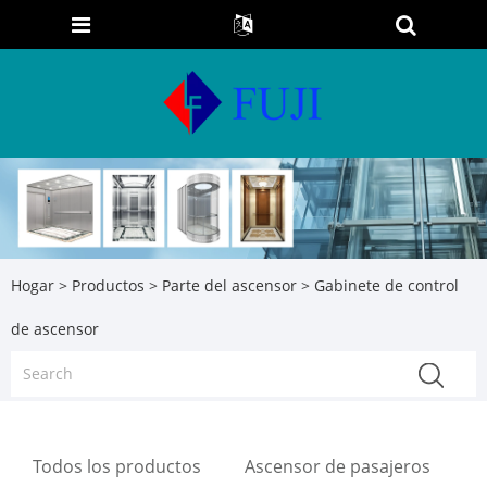
Hogar
>
Productos
>
Parte del ascensor
> Gabinete de control
de ascensor
Todos los productos
Ascensor de pasajeros